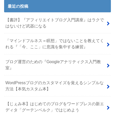
最近の投稿
【書評】『アフィリエイトブログ入門講座』はラクで
はないけど武器になる
「マインドフルネス＝瞑想」ではないことを教えてく
れる『「今、ここ」に意識を集中する練習』
ブログ運営のための『Googleアナリティクス入門教
室』
WordPressブログのカスタマイズを覚えるシンプルな
方法【本気カスタム本】
【じぇみ本】はじめてのブログをワードプレスの新エ
ディタ「グーテンベルク」ではじめよう