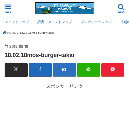
menu
search
マインドマップ
読書＋マインドマップ
プレゼンテーション
【レ
HOME
18.02.18mos-burger-takai
2018.02.18
18.02.18mos-burger-takai
スポンサーリンク