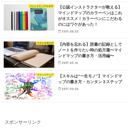
マインドマップ-かき方
【公認インストラクターが教える】
マインドマップのカラーペンはこれ
がオススメ！カラーペンにこだわる
のにはワケがあった！
2017.08.22
マインドマップ
【内容を忘れる】読書の記録として
ノートを作りたい時の処方箋〜マイ
ンドマップの書き方・活用編〜
2017.05.14
マインドマップ
【スキルは“一生モノ”】マインドマ
ップの書き方・カンタン３ステップ
2017.04.26
スポンサーリンク