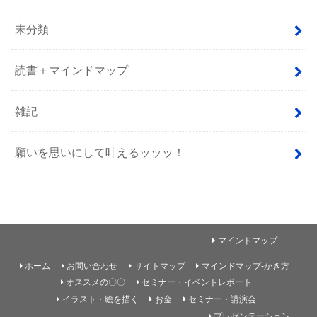
未分類
読書＋マインドマップ
雑記
願いを思いにして叶えるッッッ！
マインドマップ
ホーム
お問い合わせ
サイトマップ
マインドマップ-かき方
オススメの〇〇
セミナー・イベントレポート
イラスト・絵を描く
お金
セミナー・講演会
プレゼンテーション