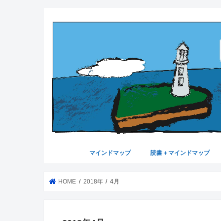
マインドマップ
読書＋マインドマップ
マインドマップ-かき方
マインドマップ-用途
HOME
2018年
4月