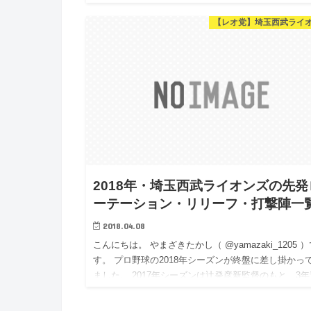
の人生を生きている』を読みました。 前の2作を…
【レオ党】埼玉西武ライ
2018年・埼玉西武ライオンズの先発
ーテーション・リリーフ・打撃陣一
2018.04.08
こんにちは。 やまざきたかし（ @yamazaki_1205 
す。 プロ野球の2018年シーズンが終盤に差し掛かっ
ました。 2017年シーズンは辻発彦新監督のもと、3年
続Bクラス（4位〜6位）から2位へ躍進。 …