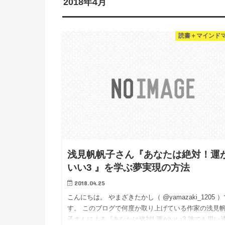
2018年4月
読書＋マインド
浅見帆帆子さん『あなたは絶対！運
いい3 』を学ぶ夢実現の方法
2018.04.25
こんにちは。 やまざきたかし（ @yamazaki_1205 
す。 このブログで何度か取り上げている作家の浅見
子さんによる『あなたは絶対! 運がいい3 誰でも思い