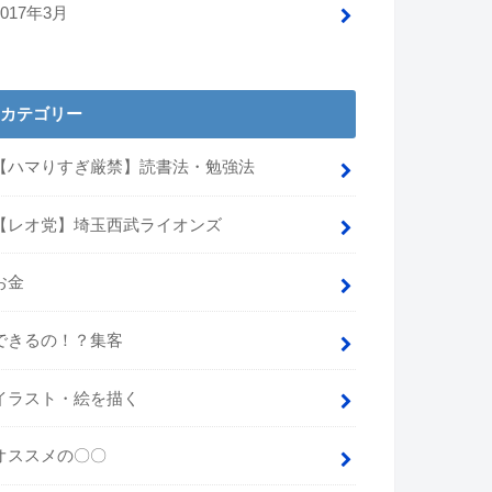
2017年3月
カテゴリー
【ハマりすぎ厳禁】読書法・勉強法
【レオ党】埼玉西武ライオンズ
お金
できるの！？集客
イラスト・絵を描く
オススメの〇〇