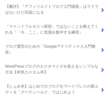
【書評】『アフィリエイトブログ入門講座』はラクで
はないけど武器になる
「マインドフルネス＝瞑想」ではないことを教えてく
れる『「今、ここ」に意識を集中する練習』
ブログ運営のための『Googleアナリティクス入門教
室』
WordPressブログのカスタマイズを覚えるシンプルな
方法【本気カスタム本】
【じぇみ本】はじめてのブログをワードプレスの新エ
ディタ「グーテンベルク」ではじめよう